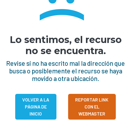
:(
Lo sentimos, el recurso
no se encuentra.
Revise si no ha escrito mal la dirección que
busca o posiblemente el recurso se haya
movido a otra ubicación.
VOLVER A LA
REPORTAR LINK
PÁGINA DE
CON EL
INICIO
WEBMASTER