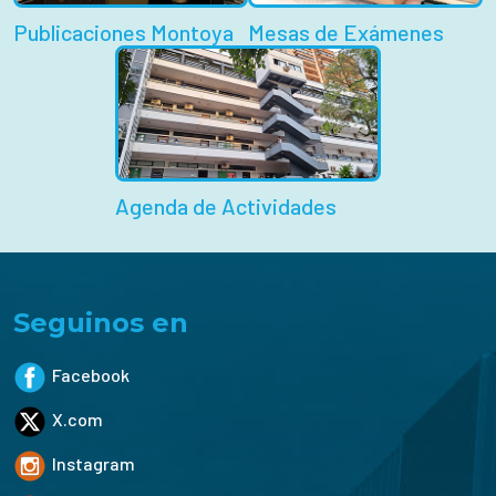
Publicaciones Montoya
Mesas de Exámenes
Agenda de Actividades
Seguinos en
Facebook
X.com
Instagram