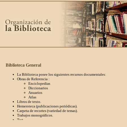
Biblioteca General
La Biblioteca posee los siguientes recursos documentales:
Obras de Referencia :
Enciclopedias
Diccionarios
Anuarios
Atlas
Libros de texto.
Hemeroteca (publicaciones periódicas).
Carpeta de recortes (variedad de temas).
Trabajos monográficos.
Test.
Material cartográfico y laminario.