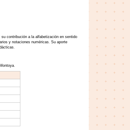
 su contribución a la alfabetización en sentido
ndarios y notaciones numéricas. Su aporte
dácticas.
e Montoya.