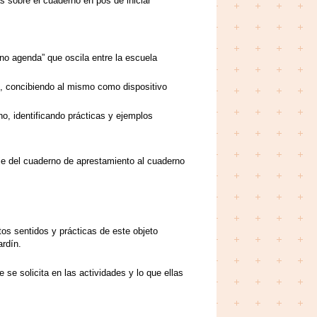
s sobre el cuaderno en pos de iniciar
rno agenda” que oscila entre la escuela
o, concibiendo al mismo como dispositivo
o, identificando prácticas y ejemplos
aje del cuaderno de aprestamiento al cuaderno
tos sentidos y prácticas de este objeto
ardín.
e se solicita en las actividades y lo que ellas