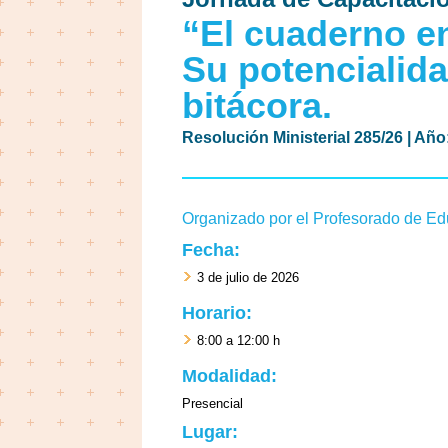
“El cuaderno en
Su potencialid
bitácora.
Resolución Ministerial 285/26 | A
ño
Organizado por el Profesorado de Edu
Fecha:
3 de julio de 2026
Horario:
8:00 a 12:00 h
Modalidad:
Presencial
Lugar: