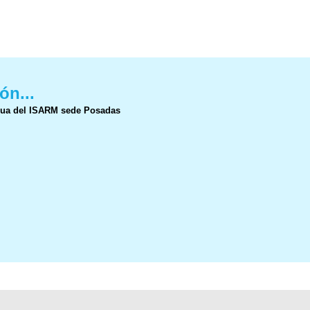
ón...
nua del ISARM sede Posadas