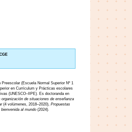
CGE
 Preescolar (Escuela Normal Superior Nº 1
uperior en Currículum y Prácticas escolares
cativas (UNESCO–IIPE). Es doctoranda en
 organización de situaciones de enseñanza
ar
(4 volúmenes, 2018–2020),
Propuestas
o bienvenida al mundo
(2024).