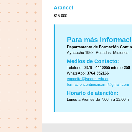
Arancel
$15.000
Para más informaci
Departamento de Formación Conti
Ayacucho 1962. Posadas. Misiones.
Medios de Contacto:
Teléfono: 0376 -
4440055
interno
250
WhatsApp:
3764 352166
capacita@isparm.edu.ar
formacioncontinuaisarm@gmail.com
Horario de atención:
Lunes a Viernes de 7.00 h a 13.00 h