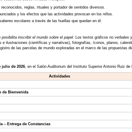
 reconocidos, reglas, rituales y portador de sentidos diversos.
unciados y los efectos que las actividades provocan en los niños.
saberes escolares a través de las huellas que quedan en él.
posibilita inscribir el mundo sobre el papel.
Los textos gráficos no verbales y
s e ilustraciones (científicas y narrativas), fotografías, íconos, planos, cale
gistro de las parcelas de mundo exploradas en el marco de las propuestas di
 julio de 2026
, en el Salón Auditorium del Instituto Superior Antonio Ruiz d
Actividades
o de Bienvenida
da – Entrega de Constancias