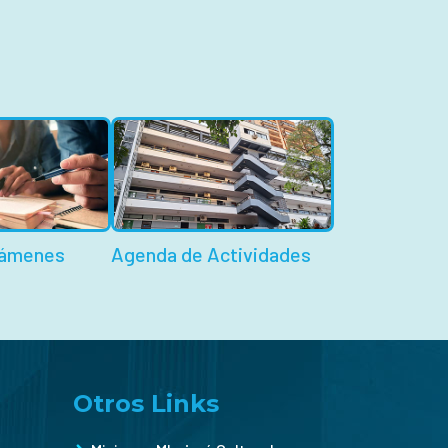
xámenes
Agenda de Actividades
Otros Links