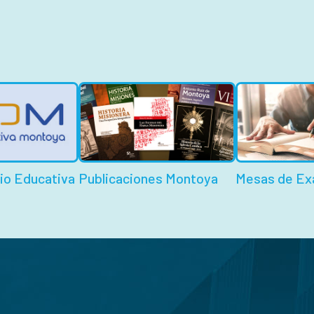
io Educativa
Publicaciones Montoya
Mesas de E