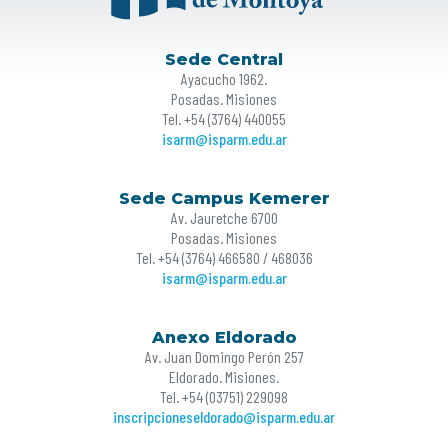
Sede Central
Ayacucho 1962.
Posadas. Misiones
Tel. +54 (3764) 440055
isarm@isparm.edu.ar
Sede Campus Kemerer
Av. Jauretche 6700
Posadas. Misiones
Tel. +54 (3764) 466580 / 468036
isarm@isparm.edu.ar
Anexo Eldorado
Av. Juan Domingo Perón 257
Eldorado. Misiones.
Tel. +54 (03751) 229098
inscripcioneseldorado@isparm.edu.ar