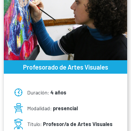
Profesorado de Artes Visuales
Duración:
4 años
Modalidad:
presencial
Título:
Profesor/a de Artes Visuales