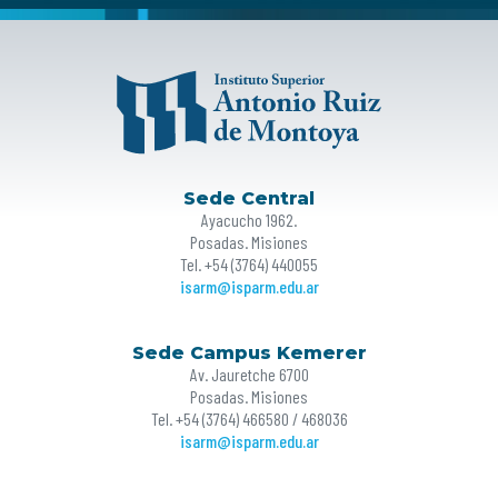
Sede Central
Ayacucho 1962.
Posadas. Misiones
Tel. +54 (3764) 440055
isarm@isparm.edu.ar
Sede Campus Kemerer
Av. Jauretche 6700
Posadas. Misiones
Tel. +54 (3764) 466580 / 468036
isarm@isparm.edu.ar