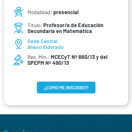
Modalidad:
presencial
Título:
Profesor/a de Educación
Secundaria en Matemática
Sede Central
Anexo Eldorado
Res. Min.:
MCECyT Nº 660/13 y del
SPEPM Nº 490/13
¿CÓMO ME INSCRIBO?