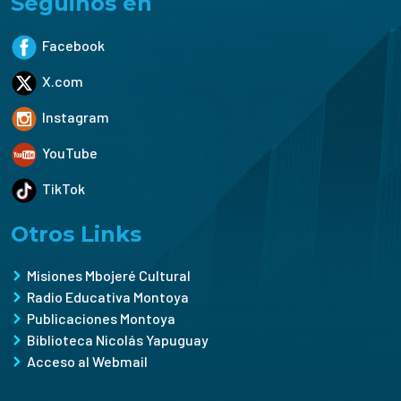
Seguinos en
Facebook
X.com
Instagram
YouTube
TikTok
Otros Links
Misiones Mbojeré Cultural
Radio Educativa Montoya
Publicaciones Montoya
Biblioteca Nicolás Yapuguay
Acceso al Webmail