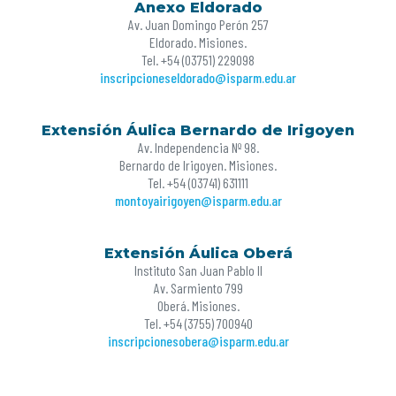
Anexo Eldorado
Av. Juan Domingo Perón 257
Eldorado. Misiones.
Tel. +54 (03751) 229098
inscripcioneseldorado@isparm.edu.ar
Extensión Áulica Bernardo de Irigoyen
Av. Independencia Nº 98.
Bernardo de Irigoyen. Misiones.
Tel. +54 (03741) 631111
montoyairigoyen@isparm.edu.ar
Extensión Áulica Oberá
Instituto San Juan Pablo II
Av. Sarmiento 799
Oberá. Misiones.
Tel. +54 (3755) 700940
inscripcionesobera@isparm.edu.ar