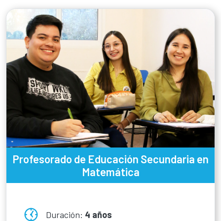
Profesorado de Educación Secundaria en
Matemática
Duración:
4 años