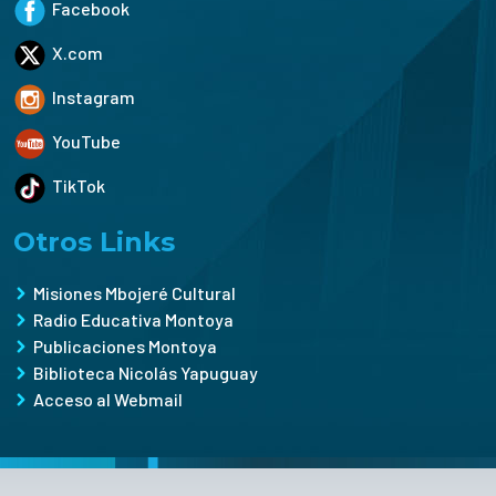
Facebook
X.com
Instagram
YouTube
TikTok
Otros Links
Misiones Mbojeré Cultural
Radio Educativa Montoya
Publicaciones Montoya
Biblioteca Nicolás Yapuguay
Acceso al Webmail