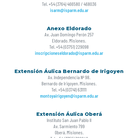
Tel. +54 (3764) 466580 / 468036
isarm@isparm.edu.ar
Anexo Eldorado
Av. Juan Domingo Perón 257
Eldorado. Misiones.
Tel. +54 (03751) 229098
inscripcioneseldorado@isparm.edu.ar
Extensión Áulica Bernardo de Irigoyen
Av. Independencia Nº 98.
Bernardo de Irigoyen. Misiones.
Tel. +54 (03741) 631111
montoyairigoyen@isparm.edu.ar
Extensión Áulica Oberá
Instituto San Juan Pablo II
Av. Sarmiento 799
Oberá. Misiones.