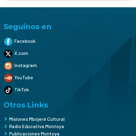
Seguinos en
Facebook
X.com
Instagram
YouTube
TikTok
Otros Links
Misiones Mbojeré Cultural
Radio Educativa Montoya
Publicaciones Montoya