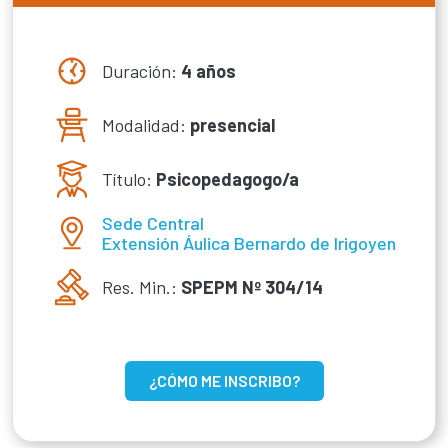
Duración:
4 años
Modalidad:
presencial
Título:
Psicopedagogo/a
Sede Central
Extensión Áulica Bernardo de Irigoyen
Res. Min.:
SPEPM Nº 304/14
¿CÓMO ME INSCRIBO?