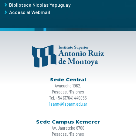
Biblioteca Nicolás Yapuguay
Acceso al Webmail
Sede Central
Ayacucho 1962.
Posadas. Misiones
Tel. +54 (3764) 440055
isarm@isparm.edu.ar
Sede Campus Kemerer
Av. Jauretche 6700
Posadas. Misiones